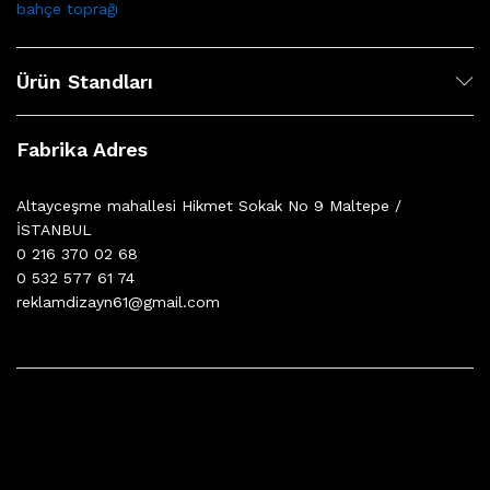
bahçe toprağı
Ürün Standları
Fabrika Adres
Altayceşme mahallesi Hikmet Sokak No 9 Maltepe /
İSTANBUL
0 216 370 02 68
0 532 577 61 74
reklamdizayn61@gmail.com