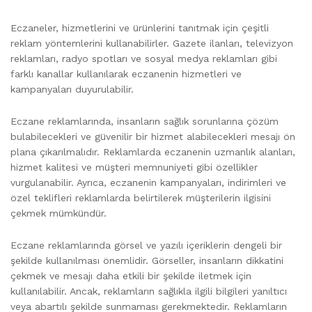
Eczaneler, hizmetlerini ve ürünlerini tanıtmak için çeşitli
reklam yöntemlerini kullanabilirler. Gazete ilanları, televizyon
reklamları, radyo spotları ve sosyal medya reklamları gibi
farklı kanallar kullanılarak eczanenin hizmetleri ve
kampanyaları duyurulabilir.
Eczane reklamlarında, insanların sağlık sorunlarına çözüm
bulabilecekleri ve güvenilir bir hizmet alabilecekleri mesajı ön
plana çıkarılmalıdır. Reklamlarda eczanenin uzmanlık alanları,
hizmet kalitesi ve müşteri memnuniyeti gibi özellikler
vurgulanabilir. Ayrıca, eczanenin kampanyaları, indirimleri ve
özel teklifleri reklamlarda belirtilerek müşterilerin ilgisini
çekmek mümkündür.
Eczane reklamlarında görsel ve yazılı içeriklerin dengeli bir
şekilde kullanılması önemlidir. Görseller, insanların dikkatini
çekmek ve mesajı daha etkili bir şekilde iletmek için
kullanılabilir. Ancak, reklamların sağlıkla ilgili bilgileri yanıltıcı
veya abartılı şekilde sunmaması gerekmektedir. Reklamların