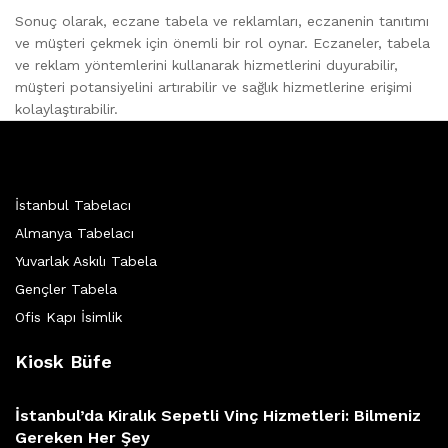
Sonuç olarak, eczane tabela ve reklamları, eczanenin tanıtımı
ve müşteri çekmek için önemli bir rol oynar. Eczaneler, tabela
ve reklam yöntemlerini kullanarak hizmetlerini duyurabilir,
müşteri potansiyelini artırabilir ve sağlık hizmetlerine erişimi
kolaylaştırabilir.
İstanbul Tabelacı
Almanya Tabelacı
Yuvarlak Askılı Tabela
Gençler Tabela
Ofis Kapı İsimlik
Kiosk Büfe
İstanbul’da Kiralık Sepetli Vinç Hizmetleri: Bilmeniz
Gereken Her Şey