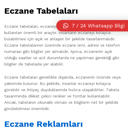
Eczane Tabelaları
7 / 24 Whatsapp Bilgi
Eczane tabelaları, eczaneyi göstermek ve tanıtmak için
kullanılan önemli bir araçtır. İnsanların eczaneyi kolayca
bulabilmesi için açık ve anlaşılır bir şekilde tasarlanmalıdır.
Eczane tabelalarının üzerinde eczane ismi, adresi ve telefon
numarası gibi bilgiler yer almalıdır. Ayrıca, eczanenin açık
olduğu saatler ve acil durumlarda ne yapılması gerektiği gibi
bilgiler de tabelada yer alabilir.
Eczane tabelaları genellikle dışarıda, eczanenin önünde veya
yakınında bulunur. Bu şekilde, insanlar eczaneyi kolayca
görebilir ve ihtiyaç duyduklarında hızlıca ulaşabilirler. Tabela
tasarımında dikkat çekici renkler ve fontlar kullanılabilir.
Ancak, tabelanın okunaklı olması ve bilgilerin net bir şekilde
görülebilmesi önemlidir.
Eczane Reklamları