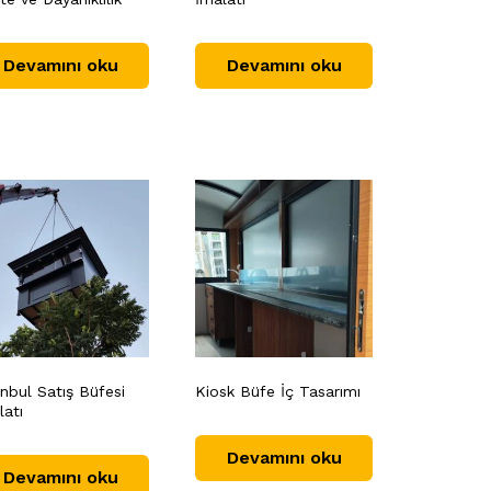
Devamını oku
Devamını oku
anbul Satış Büfesi
Kiosk Büfe İç Tasarımı
latı
Devamını oku
Devamını oku