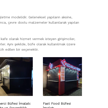
işletme modelidir. Geleneksel yapıların aksine,
Ayrıca, çevre dostu malzemeler kullanılarak yapılan
ir kafe olarak hizmet vermek isteyen girişimciler,
irler. Aynı şekilde, büfe olarak kullanılmak üzere
cih edilen bir seçenektir.
erci Büfesi İmalatı:
Fast Food Büfesi
te ve Dayanıklılık
İmalatı