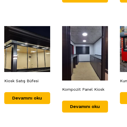
Kiosk Satış Büfesi
Kum
Kompozit Panel Kiosk
Devamını oku
Devamını oku