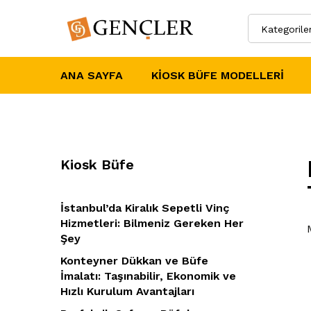
Kategorile
ANA SAYFA
KIOSK BÜFE MODELLERI
Kiosk Büfe
İstanbul’da Kiralık Sepetli Vinç
Hizmetleri: Bilmeniz Gereken Her
Şey
Konteyner Dükkan ve Büfe
İmalatı: Taşınabilir, Ekonomik ve
Hızlı Kurulum Avantajları