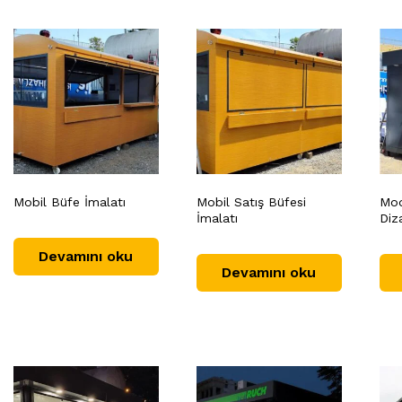
Mobil Büfe İmalatı
Mobil Satış Büfesi
Mod
İmalatı
Diz
Devamını oku
Devamını oku