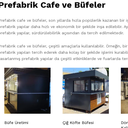
Prefabrik Cafe ve Büfeler
Prefabrik cafe ve büfeler, son yıllarda hızla popülerlik kazanan bir 
prefabrik yapılar daha hızlı ve ekonomik bir şekilde inşa edilebilir. 
prefabrik yapılar, sürdürülebilirlik açısından da tercih edilmektedir.
Prefabrik cafe ve büfeler, çeşitli amaçlarla kullanılabilir. Örneğin, b
prefabrik yapıları tercih ederek daha kolay bir şekilde işlerini kurabil
tasarlanmış prefabrik yapılar da çeşitli etkinliklerde ve fuarlarda ter
Büfe Üretimi
Çiğ Köfte Büfesi
Dön
Kali