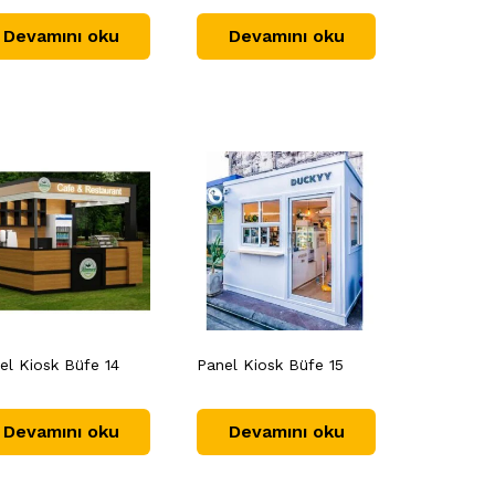
Devamını oku
Devamını oku
el Kiosk Büfe 14
Panel Kiosk Büfe 15
Devamını oku
Devamını oku