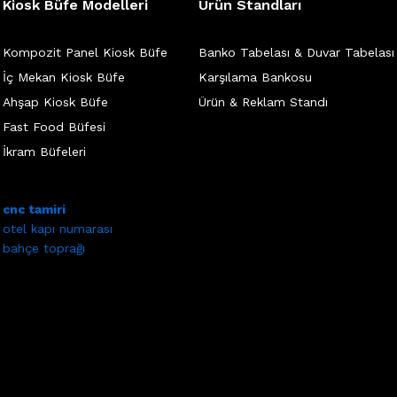
Kiosk Büfe Modelleri
Ürün Standları
Kompozit Panel Kiosk Büfe
Banko Tabelası & Duvar Tabelası
İç Mekan Kiosk Büfe
Karşılama Bankosu
Ahşap Kiosk Büfe
Ürün & Reklam Standı
Fast Food Büfesi
İkram Büfeleri
cnc tamiri
otel kapı numarası
bahçe toprağı