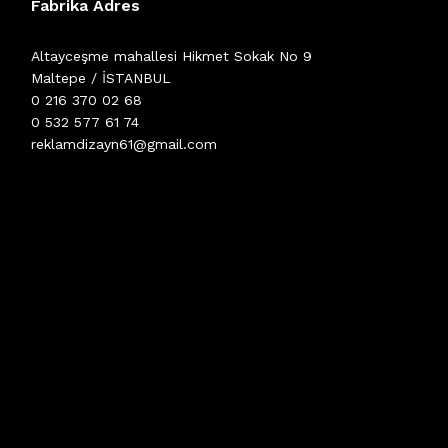
Fabrika Adres
Altayceşme mahallesi Hikmet Sokak No 9
Maltepe / İSTANBUL
0 216 370 02 68
0 532 577 61 74
reklamdizayn61@gmail.com