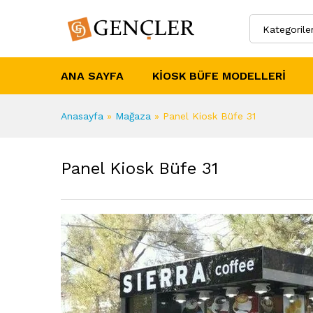
Kategorile
ANA SAYFA
KIOSK BÜFE MODELLERI
Anasayfa
»
Mağaza
»
Panel Kiosk Büfe 31
Panel Kiosk Büfe 31