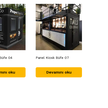
 Büfe 04
Panel Kiosk Büfe 07
mını oku
Devamını oku