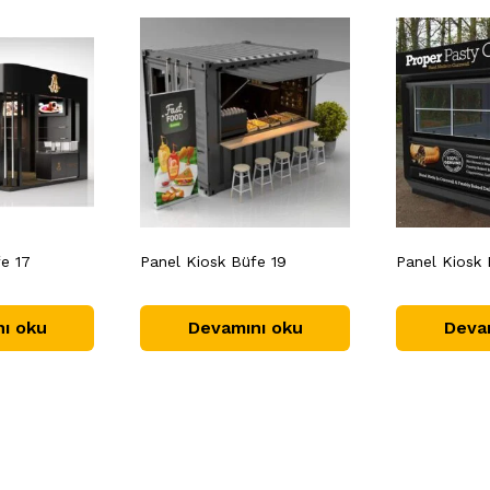
e 17
Panel Kiosk Büfe 19
Panel Kiosk
ı oku
Devamını oku
Deva