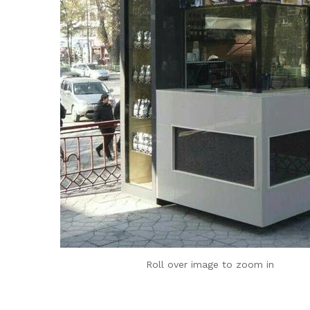
Roll over image to zoom in