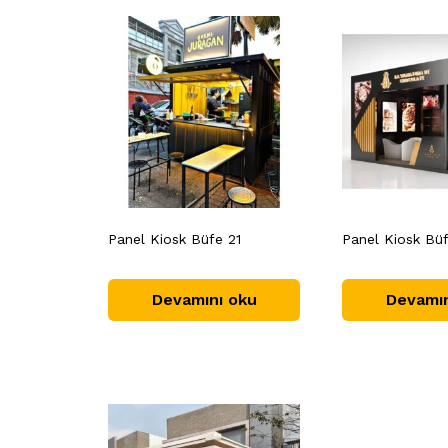
Panel Kiosk Büfe 21
Panel Kiosk Büf
Devamını oku
Devamın