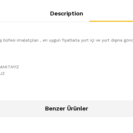
Description
 büfesi imalatçıları , en uygun fiyatlarla yurt içi ve yurt dışına g
PMAKTAYIZ
UZ
Benzer Ürünler