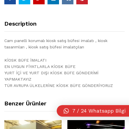
Description
Cam panelli korumalı kiosk satış büfesi imalatı , kiosk
tasarımları , kiosk satış büfesi imalatçıları
KİOSK BÜFE İMALATI
EN UYGUN FİYATLARLA KİOSK BÜFE
YURT İÇİ VE YURT DIŞI KİOSK BÜFE GÖNDERİMİ
YAPMAKTAYIZ
TÜR AVRUPA ÜLKELERİNE KİOSK BÜFE GÖNDERİYORUZ
Benzer Ürünler
7 / 24 Whatsapp Bilgi