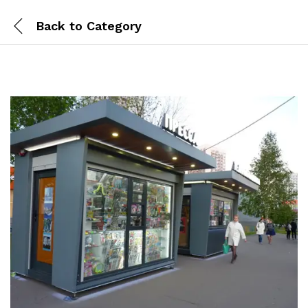
Back to
Category