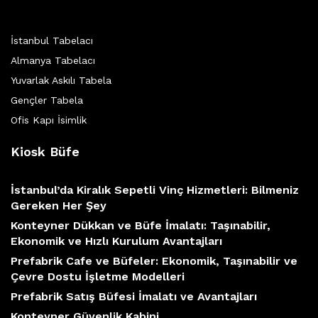
İstanbul Tabelacı
Almanya Tabelacı
Yuvarlak Askılı Tabela
Gençler Tabela
Ofis Kapı İsimlik
Kiosk Büfe
İstanbul’da Kiralık Sepetli Vinç Hizmetleri: Bilmeniz
Gereken Her Şey
Konteyner Dükkan ve Büfe İmalatı: Taşınabilir,
Ekonomik ve Hızlı Kurulum Avantajları
Prefabrik Cafe ve Büfeler: Ekonomik, Taşınabilir ve
Çevre Dostu İşletme Modelleri
Prefabrik Satış Büfesi İmalatı ve Avantajları
Konteyner Güvenlik Kabini