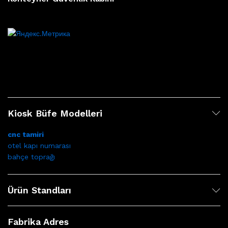
Kiosk Büfe Modelleri
cnc tamiri
otel kapı numarası
bahçe toprağı
Ürün Standları
Fabrika Adres