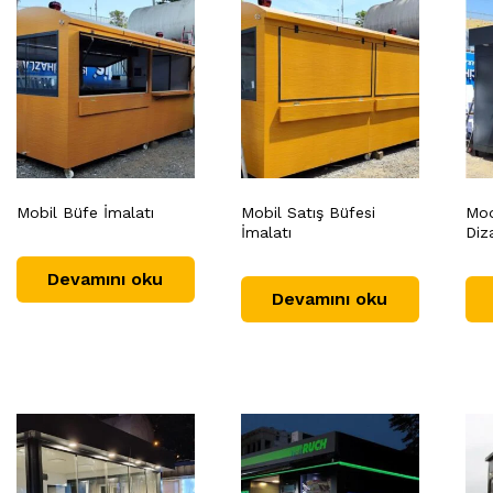
Mobil Büfe İmalatı
Mobil Satış Büfesi
Mod
İmalatı
Diz
Devamını oku
Devamını oku