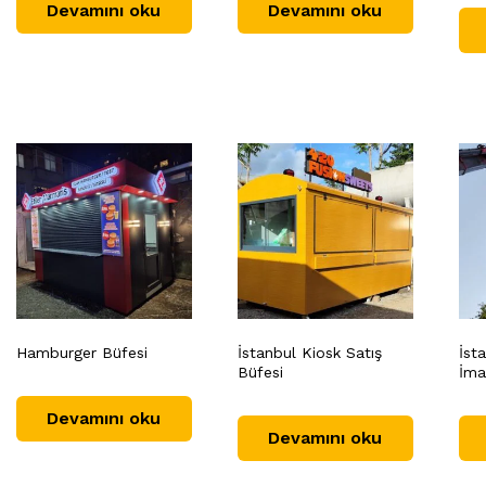
Devamını oku
Devamını oku
Hamburger Büfesi
İstanbul Kiosk Satış
İst
Büfesi
İma
Devamını oku
Devamını oku