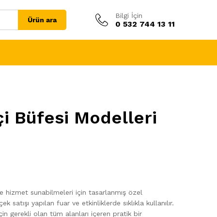
Bilgi İçin
Ürün ara
0 532 744 13 11
çi Büfesi Modelleri
ilde hizmet sunabilmeleri için tasarlanmış özel
 satışı yapılan fuar ve etkinliklerde sıklıkla kullanılır.
çin gerekli olan tüm alanları içeren pratik bir