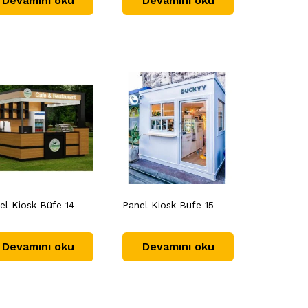
Devamını oku
Devamını oku
el Kiosk Büfe 14
Panel Kiosk Büfe 15
Devamını oku
Devamını oku