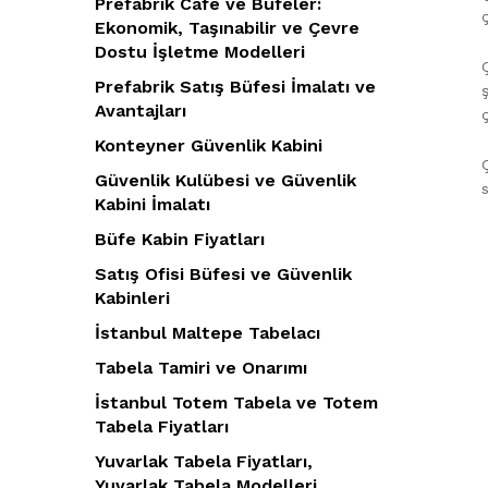
Prefabrik Cafe ve Büfeler:
Ekonomik, Taşınabilir ve Çevre
Dostu İşletme Modelleri
Prefabrik Satış Büfesi İmalatı ve
Avantajları
Konteyner Güvenlik Kabini
Güvenlik Kulübesi ve Güvenlik
Kabini İmalatı
Büfe Kabin Fiyatları
Satış Ofisi Büfesi ve Güvenlik
Kabinleri
İstanbul Maltepe Tabelacı
Tabela Tamiri ve Onarımı
İstanbul Totem Tabela ve Totem
Tabela Fiyatları
Yuvarlak Tabela Fiyatları,
Yuvarlak Tabela Modelleri