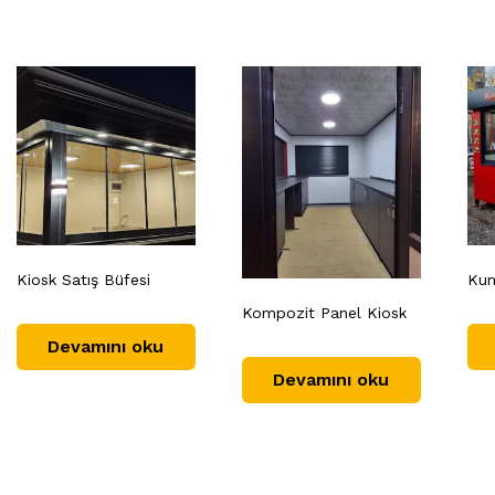
Kiosk Satış Büfesi
Kum
Kompozit Panel Kiosk
Devamını oku
Devamını oku