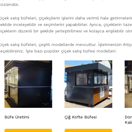
çözümdür.
Çiçek satış büfeleri, çiçekçilerin işlerini daha verimli hale getirmeler
şekilde inceleyebilir ve seçimlerini yapabilirler. Ayrıca, çiçeklerin ta
çiçeklerin düzenli bir şekilde yerleştirilmesi ve kolayca erişilebilir o
Çiçek satış büfeleri, çeşitli modellerde mevcuttur. İşletmenizin iht
seçebilirsiniz. İşte bazı popüler çiçek satış büfesi modelleri:
Büfe Üretimi
Çiğ Köfte Büfesi
Dön
Kali