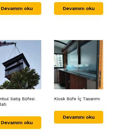
Devamını oku
Devamını oku
anbul Satış Büfesi
Kiosk Büfe İç Tasarımı
latı
Devamını oku
Devamını oku