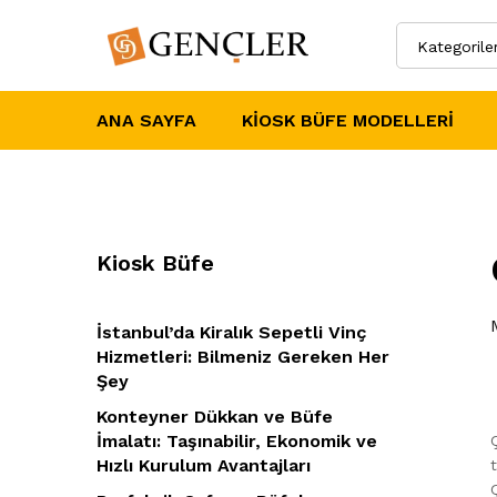
Kategorile
ANA SAYFA
KIOSK BÜFE MODELLERI
Kiosk Büfe
İstanbul’da Kiralık Sepetli Vinç
Hizmetleri: Bilmeniz Gereken Her
Şey
Konteyner Dükkan ve Büfe
İmalatı: Taşınabilir, Ekonomik ve
Hızlı Kurulum Avantajları