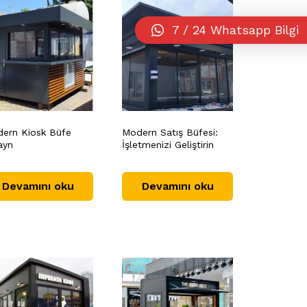
7 / 24 Whatsapp Bilgi
ern Kiosk Büfe
Modern Satış Büfesi:
ayn
İşletmenizi Geliştirin
Devamını oku
Devamını oku