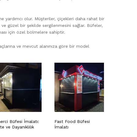
ine yardımcı olur. Müşteriler, çiçekleri daha rahat bir
ze ve güzel bir şekilde sergilenmesini sağlar. Büfeler,
lması için özel bölmelere sahiptir.
iyaçlarına ve mevcut alanınıza göre bir model
erci Büfesi İmalatı:
Fast Food Büfesi
te ve Dayanıklılık
İmalatı