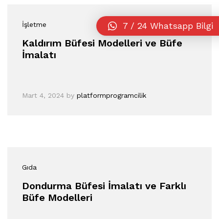
7 / 24 Whatsapp Bilgi
İşletme
Kaldırım Büfesi Modelleri ve Büfe
İmalatı
Mart 4, 2024
by
platformprogramcilik
Gıda
Dondurma Büfesi İmalatı ve Farklı
Büfe Modelleri