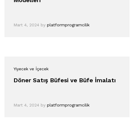
Modelleri
Mart 4, 2024
by
platformprogramcilik
Yiyecek ve İçecek
Döner Satış Büfesi ve Büfe İmalatı
Mart 4, 2024
by
platformprogramcilik