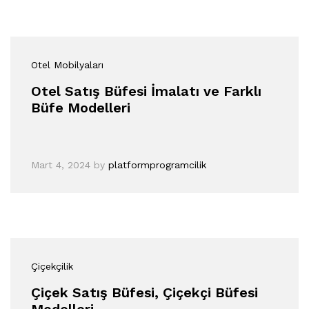
Otel Mobilyaları
Otel Satış Büfesi İmalatı ve Farklı
Büfe Modelleri
Mart 4, 2024
by
platformprogramcilik
Çiçekçilik
Çiçek Satış Büfesi, Çiçekçi Büfesi