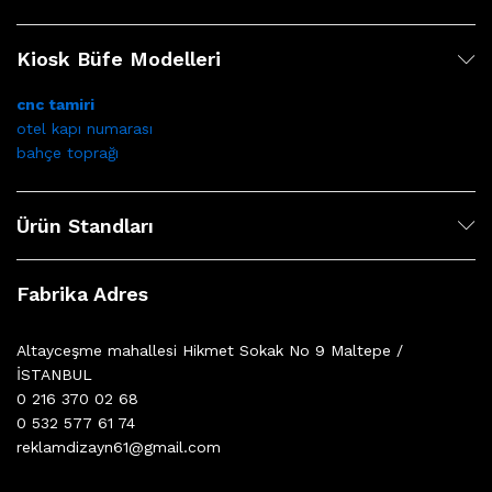
Kiosk Büfe Modelleri
cnc tamiri
otel kapı numarası
bahçe toprağı
Ürün Standları
Fabrika Adres
Altayceşme mahallesi Hikmet Sokak No 9 Maltepe /
İSTANBUL
0 216 370 02 68
0 532 577 61 74
reklamdizayn61@gmail.com