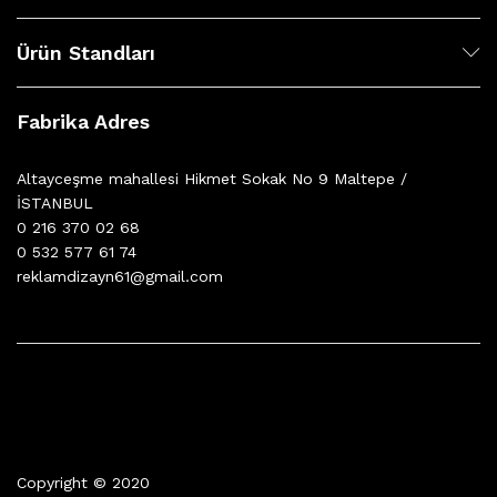
Ürün Standları
Fabrika Adres
Altayceşme mahallesi Hikmet Sokak No 9 Maltepe /
İSTANBUL
0 216 370 02 68
0 532 577 61 74
reklamdizayn61@gmail.com
Copyright © 2020