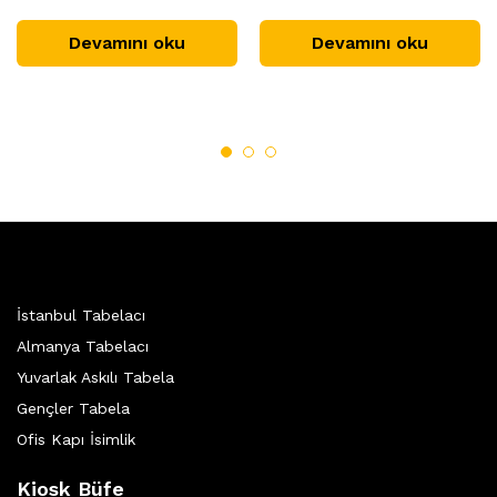
Devamını oku
Devamını oku
İstanbul Tabelacı
Almanya Tabelacı
Yuvarlak Askılı Tabela
Gençler Tabela
Ofis Kapı İsimlik
Kiosk Büfe