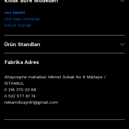
Kiosk Büfe Modelleri
cnc tamiri
otel kapı numarası
bahçe toprağı
Ürün Standları
Fabrika Adres
Altayceşme mahallesi Hikmet Sokak No 9 Maltepe /
İSTANBUL
0 216 370 02 68
0 532 577 61 74
reklamdizayn61@gmail.com