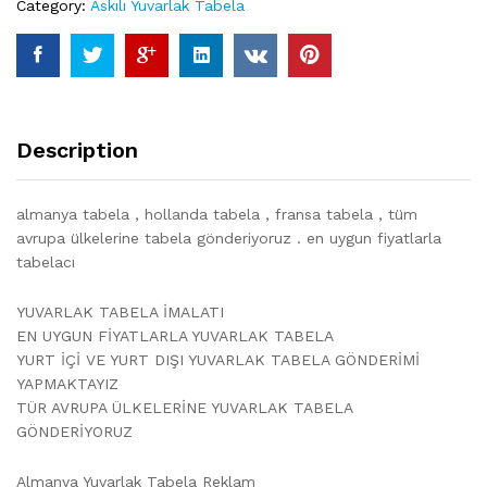
Category:
Askılı Yuvarlak Tabela
Description
almanya tabela , hollanda tabela , fransa tabela , tüm
avrupa ülkelerine tabela gönderiyoruz . en uygun fiyatlarla
tabelacı
YUVARLAK TABELA İMALATI
EN UYGUN FİYATLARLA YUVARLAK TABELA
YURT İÇİ VE YURT DIŞI YUVARLAK TABELA GÖNDERİMİ
YAPMAKTAYIZ
TÜR AVRUPA ÜLKELERİNE YUVARLAK TABELA
GÖNDERİYORUZ
Almanya Yuvarlak Tabela Reklam