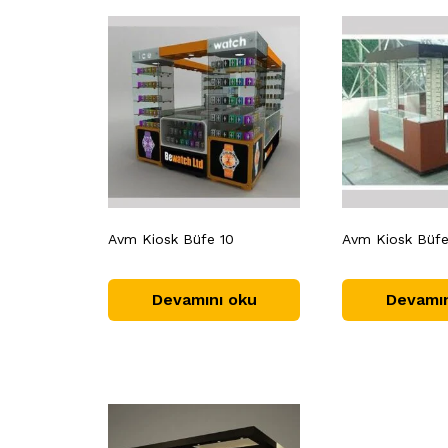
Avm Kiosk Büfe 10
Avm Kiosk Büf
Devamını oku
Devamın