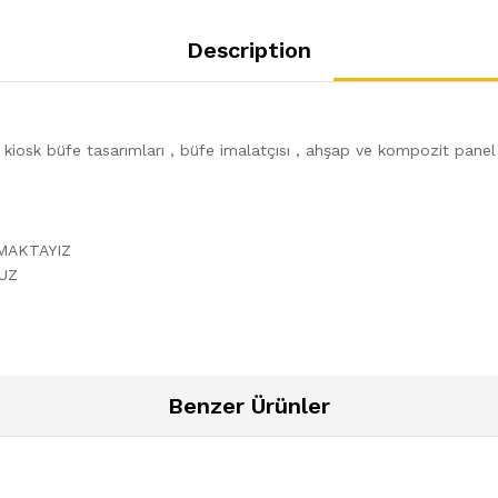
Description
, kiosk büfe tasarımları , büfe imalatçısı , ahşap ve kompozit pane
PMAKTAYIZ
UZ
Benzer Ürünler