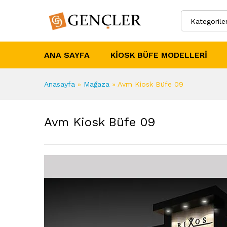
Kategorile
ANA SAYFA
KIOSK BÜFE MODELLERI
Anasayfa
»
Mağaza
»
Avm Kiosk Büfe 09
Avm Kiosk Büfe 09