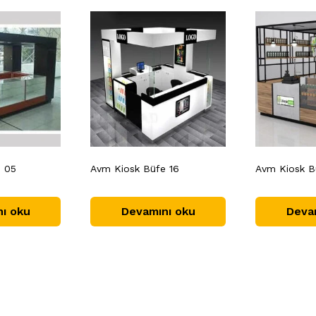
e 05
Avm Kiosk Büfe 16
Avm Kiosk B
ı oku
Devamını oku
Deva