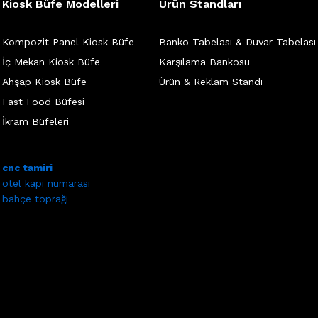
Kiosk Büfe Modelleri
Ürün Standları
Kompozit Panel Kiosk Büfe
Banko Tabelası & Duvar Tabelası
İç Mekan Kiosk Büfe
Karşılama Bankosu
Ahşap Kiosk Büfe
Ürün & Reklam Standı
Fast Food Büfesi
İkram Büfeleri
cnc tamiri
otel kapı numarası
bahçe toprağı