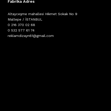
Fabrika Adres
Altayceşme mahallesi Hikmet Sokak No 9
Maltepe / İSTANBUL
0 216 370 02 68
0 532 577 61 74
reklamdizayn61@gmail.com