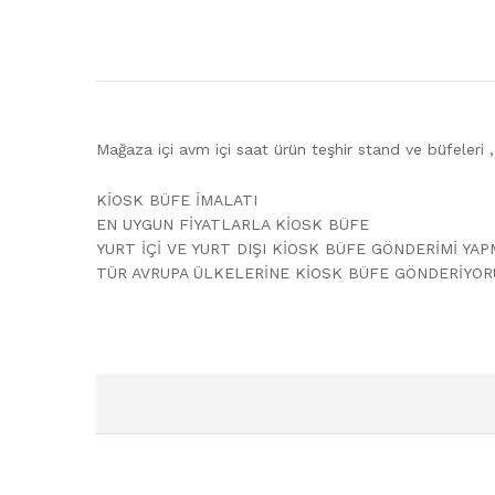
Mağaza içi avm içi saat ürün teşhir stand ve büfeleri 
KİOSK BÜFE İMALATI
EN UYGUN FİYATLARLA KİOSK BÜFE
YURT İÇİ VE YURT DIŞI KİOSK BÜFE GÖNDERİMİ YA
TÜR AVRUPA ÜLKELERİNE KİOSK BÜFE GÖNDERİYOR