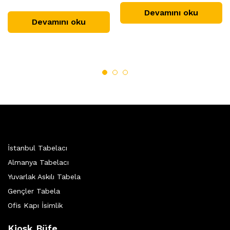
Devamını oku
Devamını oku
İstanbul Tabelacı
Almanya Tabelacı
Yuvarlak Askılı Tabela
Gençler Tabela
Ofis Kapı İsimlik
Kiosk Büfe