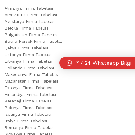
Almanya Firma Tabelası
Arnavutluk Firma Tabelası
Avusturya Firma Tabelası
Belçila Firma Tabelası
Bulgaristan Firma Tabelası
Bosna Hersek Firma Tabelası
Çekya Firma Tabelası
Letonya Firma Tabelası
Litvanya Firma Tabelası
7 / 24 Whatsapp Bilgi
Hollanda Firma Tabelası
Makedonya Firma Tabelası
Macaristan Firma Tabelası
Estonya Firma Tabelası
Finlandiya Firma Tabelası
Karadağ Firma Tabelası
Polonya Firma Tabelası
İspanya Firma Tabelası
İtalya Firma Tabelası
Romanya Firma Tabelası
Slovakya Firma Tabelası