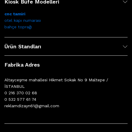
Kiosk Büfe Modelleri
cnc tamiri
otel kapı numarası
bahçe toprağı
Ürün Standları
Fabrika Adres
Altayceşme mahallesi Hikmet Sokak No 9 Maltepe /
İSTANBUL
0 216 370 02 68
0 532 577 61 74
reklamdizayn61@gmail.com