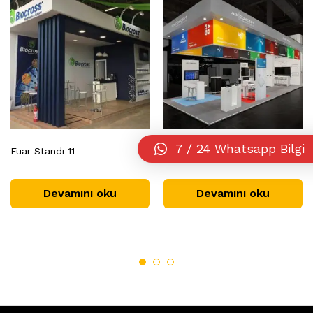
7 / 24 Whatsapp Bilgi
Fuar Standı 11
Fuar Standı 25
Devamını oku
Devamını oku