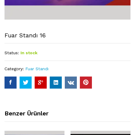
Fuar Standı 16
Status:
In stock
Category:
Fuar Standı
Benzer Ürünler