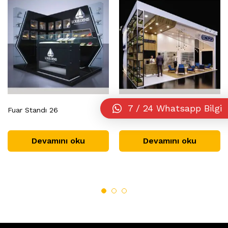
7 / 24 Whatsapp Bilgi
Fuar Standı 26
Fuar Standı 27
Devamını oku
Devamını oku