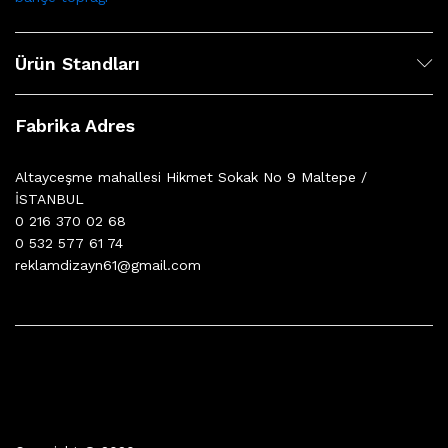
Ürün Standları
Fabrika Adres
Altayceşme mahallesi Hikmet Sokak No 9 Maltepe /
İSTANBUL
0 216 370 02 68
0 532 577 61 74
reklamdizayn61@gmail.com