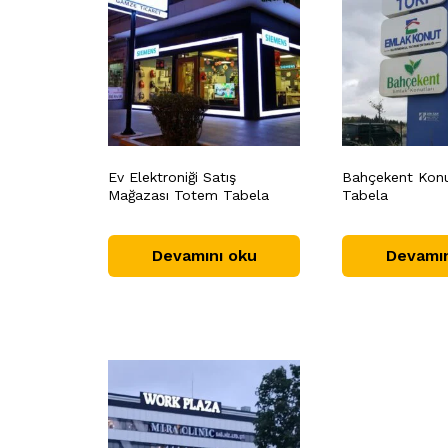
Ev Elektroniği Satış
Bahçekent Konu
Mağazası Totem Tabela
Tabela
Devamını oku
Devamın