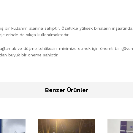
iş bir kullanım alanına sahiptir. Özellikle yüksek binaların inşaatın
rojelerinde de sıkça kullanılmaktadır.
 sağlamak ve düşme tehlikesini minimize etmek için önemli bir güvenl
ından büyük bir öneme sahiptir.
Benzer Ürünler