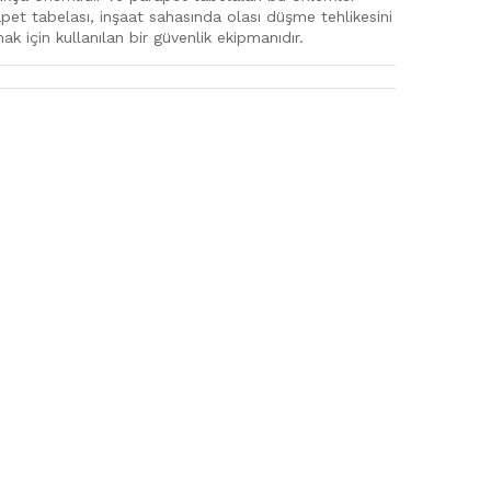
apet tabelası, inşaat sahasında olası düşme tehlikesini
ak için kullanılan bir güvenlik ekipmanıdır.