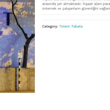
arasında yer almaktadır. İnşaat alanı par
önlemek ve çalışanların güvenliğini sağlam
Category:
Totem Tabela