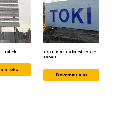
ye Tabelası
Toplu Konut İdaresi Totem
Tabela
mını oku
Devamını oku