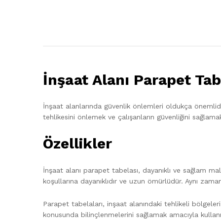
İnşaat Alanı Parapet Tab
İnşaat alanlarında güvenlik önlemleri oldukça önemlid
tehlikesini önlemek ve çalışanların güvenliğini sağlamak
Özellikler
İnşaat alanı parapet tabelası, dayanıklı ve sağlam mal
koşullarına dayanıklıdır ve uzun ömürlüdür. Aynı zamand
Parapet tabelaları, inşaat alanındaki tehlikeli bölgeleri
konusunda bilinçlenmelerini sağlamak amacıyla kullanıl