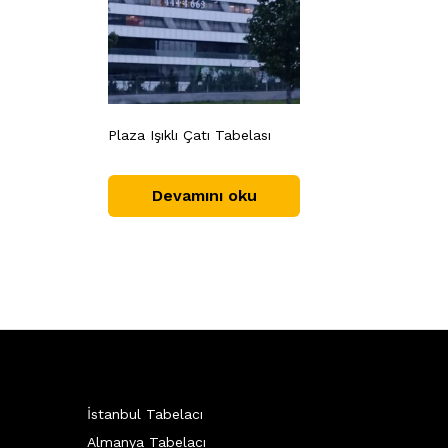
Plaza Işıklı Çatı Tabelası
Devamını oku
İstanbul Tabelacı
Almanya Tabelacı