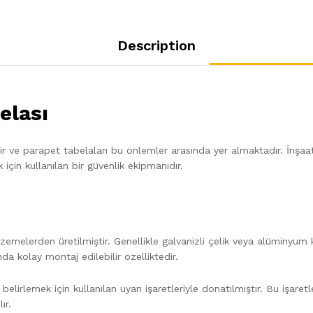
Description
elası
ir ve parapet tabelaları bu önlemler arasında yer almaktadır. İnşaa
 için kullanılan bir güvenlik ekipmanıdır.
zemelerden üretilmiştir. Genellikle galvanizli çelik veya alüminyum 
a kolay montaj edilebilir özelliktedir.
 belirlemek için kullanılan uyarı işaretleriyle donatılmıştır. Bu işare
ır.