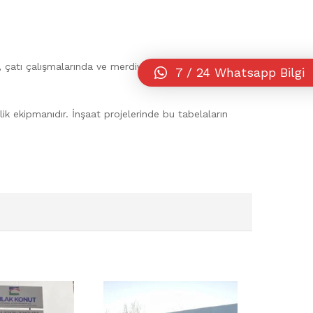
da, çatı çalışmalarında ve merdiven boşluklarında
7 / 24 Whatsapp Bilgi
ik ekipmanıdır. İnşaat projelerinde bu tabelaların