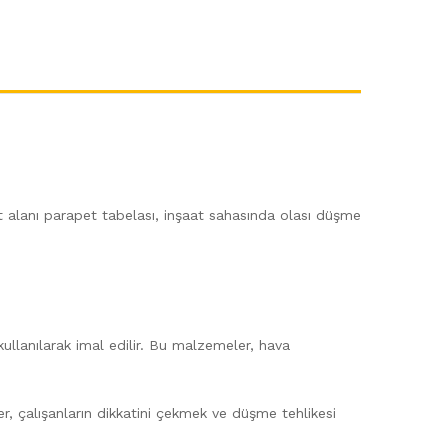
t alanı parapet tabelası, inşaat sahasında olası düşme
kullanılarak imal edilir. Bu malzemeler, hava
tler, çalışanların dikkatini çekmek ve düşme tehlikesi