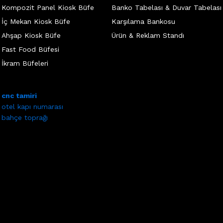
Kompozit Panel Kiosk Büfe
Banko Tabelası & Duvar Tabelası
İç Mekan Kiosk Büfe
Karşılama Bankosu
Ahşap Kiosk Büfe
Ürün & Reklam Standı
Fast Food Büfesi
İkram Büfeleri
cnc tamiri
otel kapı numarası
bahçe toprağı