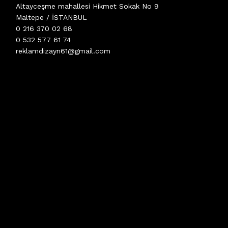
Altayceşme mahallesi Hikmet Sokak No 9
Maltepe / İSTANBUL
0 216 370 02 68
0 532 577 61 74
reklamdizayn61@gmail.com