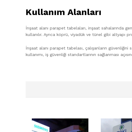
Kullanım Alanları
İnşaat alanı parapet tabelaları, inşaat sahalarında gen
kullanılır. Ayrıca köprü, viyadük ve tünel gibi altyapı p
İnşaat alanı parapet tabelası, çalışanların güvenliğini
kullanımı, iş güvenliği standartlarının sağlanması açıs