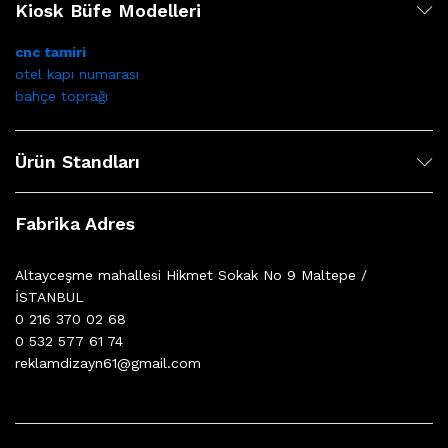
Kiosk Büfe Modelleri
cnc tamiri
otel kapı numarası
bahçe toprağı
Ürün Standları
Fabrika Adres
Altayceşme mahallesi Hikmet Sokak No 9 Maltepe /
İSTANBUL
0 216 370 02 68
0 532 577 61 74
reklamdizayn61@gmail.com