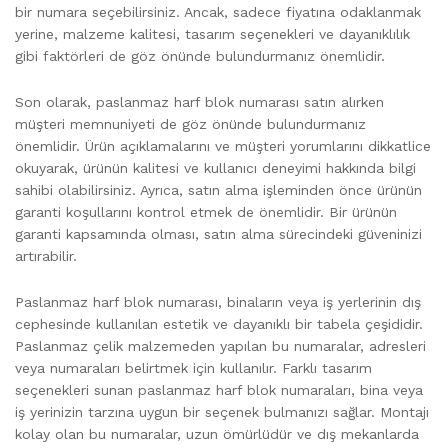
bir numara seçebilirsiniz. Ancak, sadece fiyatına odaklanmak
yerine, malzeme kalitesi, tasarım seçenekleri ve dayanıklılık
gibi faktörleri de göz önünde bulundurmanız önemlidir.
Son olarak, paslanmaz harf blok numarası satın alırken
müşteri memnuniyeti de göz önünde bulundurmanız
önemlidir. Ürün açıklamalarını ve müşteri yorumlarını dikkatlice
okuyarak, ürünün kalitesi ve kullanıcı deneyimi hakkında bilgi
sahibi olabilirsiniz. Ayrıca, satın alma işleminden önce ürünün
garanti koşullarını kontrol etmek de önemlidir. Bir ürünün
garanti kapsamında olması, satın alma sürecindeki güveninizi
artırabilir.
Paslanmaz harf blok numarası, binaların veya iş yerlerinin dış
cephesinde kullanılan estetik ve dayanıklı bir tabela çeşididir.
Paslanmaz çelik malzemeden yapılan bu numaralar, adresleri
veya numaraları belirtmek için kullanılır. Farklı tasarım
seçenekleri sunan paslanmaz harf blok numaraları, bina veya
iş yerinizin tarzına uygun bir seçenek bulmanızı sağlar. Montajı
kolay olan bu numaralar, uzun ömürlüdür ve dış mekanlarda