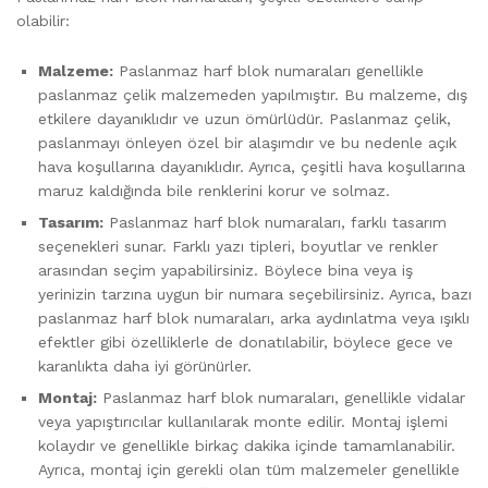
olabilir:
Malzeme:
Paslanmaz harf blok numaraları genellikle
paslanmaz çelik malzemeden yapılmıştır. Bu malzeme, dış
etkilere dayanıklıdır ve uzun ömürlüdür. Paslanmaz çelik,
paslanmayı önleyen özel bir alaşımdır ve bu nedenle açık
hava koşullarına dayanıklıdır. Ayrıca, çeşitli hava koşullarına
maruz kaldığında bile renklerini korur ve solmaz.
Tasarım:
Paslanmaz harf blok numaraları, farklı tasarım
seçenekleri sunar. Farklı yazı tipleri, boyutlar ve renkler
arasından seçim yapabilirsiniz. Böylece bina veya iş
yerinizin tarzına uygun bir numara seçebilirsiniz. Ayrıca, bazı
paslanmaz harf blok numaraları, arka aydınlatma veya ışıklı
efektler gibi özelliklerle de donatılabilir, böylece gece ve
karanlıkta daha iyi görünürler.
Montaj:
Paslanmaz harf blok numaraları, genellikle vidalar
veya yapıştırıcılar kullanılarak monte edilir. Montaj işlemi
kolaydır ve genellikle birkaç dakika içinde tamamlanabilir.
Ayrıca, montaj için gerekli olan tüm malzemeler genellikle