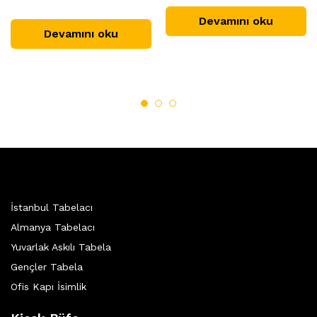
Devamını oku
Devamını oku
İstanbul Tabelacı
Almanya Tabelacı
Yuvarlak Askılı Tabela
Gençler Tabela
Ofis Kapı İsimlik