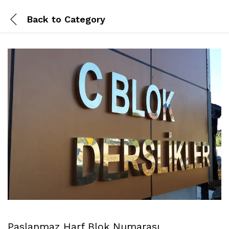
Back to
Category
Paslanmaz Harf Blok Numarası