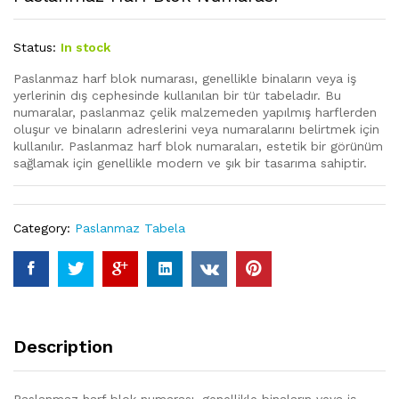
Status:
In stock
Paslanmaz harf blok numarası, genellikle binaların veya iş
yerlerinin dış cephesinde kullanılan bir tür tabeladır. Bu
numaralar, paslanmaz çelik malzemeden yapılmış harflerden
oluşur ve binaların adreslerini veya numaralarını belirtmek için
kullanılır. Paslanmaz harf blok numaraları, estetik bir görünüm
sağlamak için genellikle modern ve şık bir tasarıma sahiptir.
Category:
Paslanmaz Tabela
Description
Paslanmaz harf blok numarası, genellikle binaların veya iş