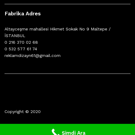
Fabrika Adres
Altayceşme mahallesi Hikmet Sokak No 9 Maltepe /
İSTANBUL
0 216 370 02 68
0 532 577 61 74
reklamdizayn61@gmail.com
Copyright © 2020
Şimdi Ara