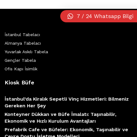
7 / 24 Whatsapp Bilgi
İstanbul Tabelacı
Almanya Tabelacı
Yuvarlak Askılı Tabela
Gençler Tabela
Ofis Kapı İsimlik
Kiosk Büfe
İstanbul’da Kiralık Sepetli Vinç Hizmetleri: Bilmeniz
Gereken Her Şey
Konteyner Dükkan ve Büfe İmalatı: Taşınabilir,
Ekonomik ve Hızlı Kurulum Avantajları
Prefabrik Cafe ve Büfeler: Ekonomik, Taşınabilir ve
Çevre Dostu İşletme Modelleri