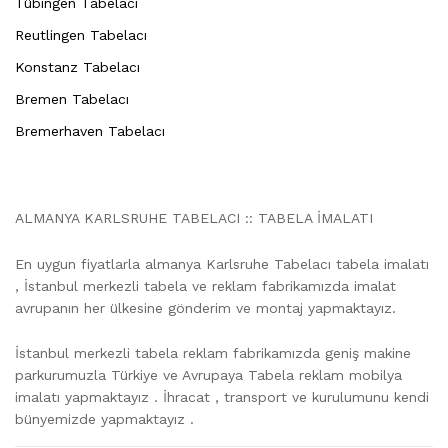
Tübingen Tabelacı
Reutlingen Tabelacı
Konstanz Tabelacı
Bremen Tabelacı
Bremerhaven Tabelacı
ALMANYA KARLSRUHE TABELACI :: TABELA İMALATI
En uygun fiyatlarla almanya Karlsruhe Tabelacı tabela imalatı
, İstanbul merkezli tabela ve reklam fabrikamızda imalat
avrupanın her ülkesine gönderim ve montaj yapmaktayız.
İstanbul merkezli tabela reklam fabrikamızda geniş makine
parkurumuzla Türkiye ve Avrupaya Tabela reklam mobilya
imalatı yapmaktayız . İhracat , transport ve kurulumunu kendi
bünyemizde yapmaktayız .